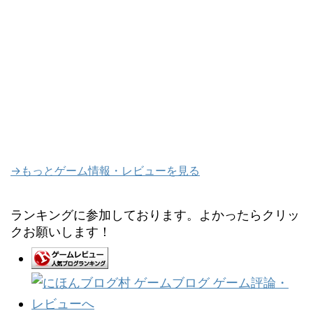
→もっとゲーム情報・レビューを見る
ランキングに参加しております。よかったらクリッ
クお願いします！