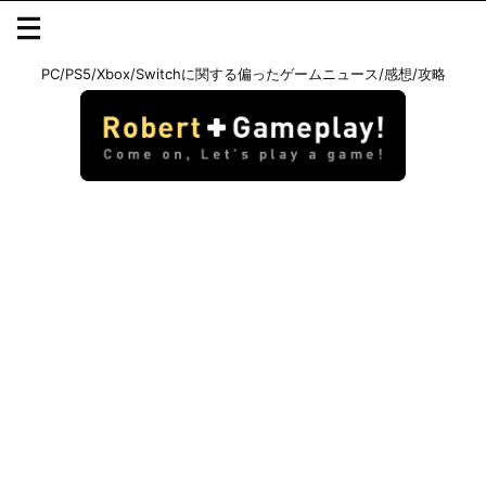
PC/PS5/Xbox/Switchに関する偏ったゲームニュース/感想/攻略