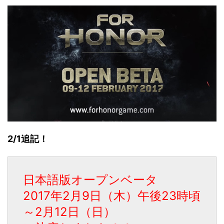
2/1追記！
日本語版オープンベータ
2017年2月9日（木）午後23時頃
～2月12日（日）