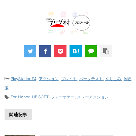
-
PlayStation®4
,
アクション
,
プレイ中
,
ベータテスト
,
やりこみ
,
体験
版
-
For Honor
,
UBISOFT
,
フォーオナー
,
メレーアクション
関連記事