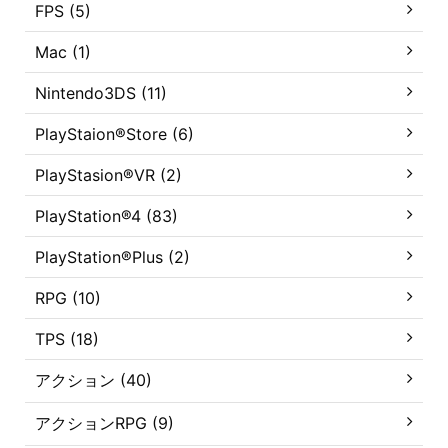
FPS (5)
Mac (1)
Nintendo3DS (11)
PlayStaion®Store (6)
PlayStasion®VR (2)
PlayStation®4 (83)
PlayStation®Plus (2)
RPG (10)
TPS (18)
アクション (40)
アクションRPG (9)