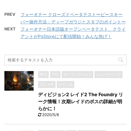
PREV
フォーオナー クローズドベータテスト〜ピースキー
パー操作方法：ディープガウジとスタブのポイント〜
NEXT
フォーオナー日本語版オープンベータテスト、クライ
アントがPsStoreにて配信開始！みんな急げ！
RPG
TPS
オープンワールド
シューティング
プレイ中
やりこみ
ディビジョン2 レイド2 The Foundry リ
ーク情報！次期レイドのボスの詳細が明
らかに！
2020/5/6