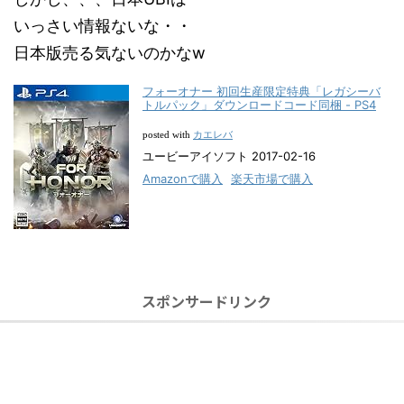
いっさい情報ないな・・
日本版売る気ないのかなw
フォーオナー 初回生産限定特典「レガシーバ
トルパック」ダウンロードコード同梱 - PS4
カエレバ
posted with
ユービーアイソフト 2017-02-16
Amazonで購入
楽天市場で購入
スポンサードリンク