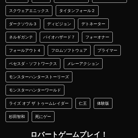
スクウェアエニックス
タイタンフォール２
ダークソウル３
ディビジョン
デトネーター
ネルギガンテ
バイオハザード７
フォーオナー
フォールアウト４
フロムソフトウェア
プライマー
ベセスダ・ソフトワークス
メレーアクション
モンスターハンターストーリーズ
モンスターハンターワールド
ライズ オブ ザ トゥームレイダー
仁王
体験版
杉田智和
死にゲー
ロバートゲームプレイ！