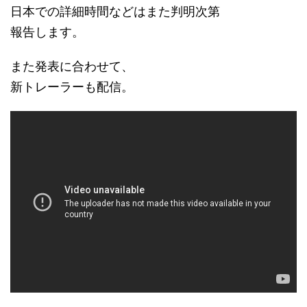
日本での詳細時間などはまた判明次第
報告します。
また発表に合わせて、
新トレーラーも配信。