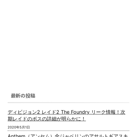
最新の投稿
ディビジョン2 レイド2 The Foundry リーク情報！次
期レイドのボスの詳細が明らかに！
2020年5月1日
Anthem（アンセム）全ジャベリンのアサルトギアスキ