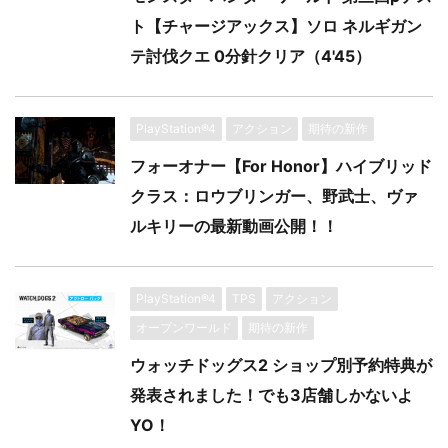
ト【チャージアックス】ソロ ネルギガン
テ討伐クエ 0分針クリア（4'45）
PlayStation®4
アクション
期待の新作
フォーオナー【For Honor】ハイブリッド
クラス：ロウブリンガー、野武士、ヴァ
ルキリーの最新動画公開！！
PlayStation®4
TPS
アクション
オープンワールド
期待の新作
ウォッチドッグス2 ショップ別予約特典が
発表されました！でも3店舗しかないよ
YO！