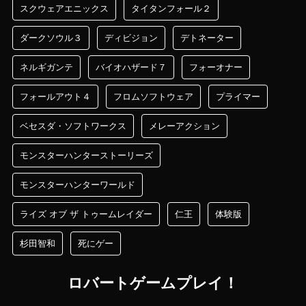
スクウェアエニックス
タイタンフォール２
ダークソウル３
ディビジョン
デトネーター
ネルギガンテ
バイオハザード７
フォーオナー
フォールアウト４
フロムソフトウェア
プライマー
ベセスダ・ソフトワークス
メレーアクション
モンスターハンターストーリーズ
モンスターハンターワールド
ライズ オブ ザ トゥームレイダー
仁王
体験版
杉田智和
死にゲー
ロバートゲームプレイ！