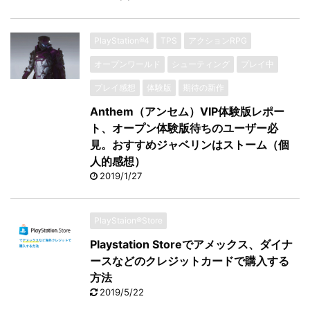
PlayStation®4
TPS
アクションRPG
オープンワールド
シューティング
プレイ中
プレイ感想
体験版
期待の新作
Anthem（アンセム）VIP体験版レポー
ト、オープン体験版待ちのユーザー必
見。おすすめジャベリンはストーム（個
人的感想）
2019/1/27
PlayStaion®Store
Playstation Storeでアメックス、ダイナ
ースなどのクレジットカードで購入する
方法
2019/5/22