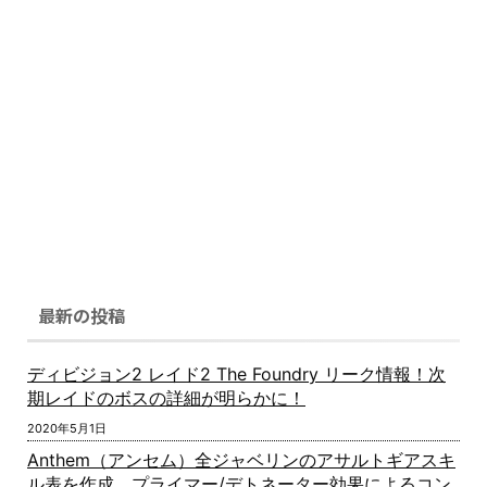
最新の投稿
ディビジョン2 レイド2 The Foundry リーク情報！次
期レイドのボスの詳細が明らかに！
2020年5月1日
Anthem（アンセム）全ジャベリンのアサルトギアスキ
ル表を作成。プライマー/デトネーター効果によるコン