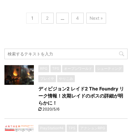
1
2
…
4
Next »
RPG
TPS
オープンワールド
シューティング
プレイ中
やりこみ
ディビジョン2 レイド2 The Foundry リ
ーク情報！次期レイドのボスの詳細が明
らかに！
2020/5/6
PlayStation®4
TPS
アクションRPG