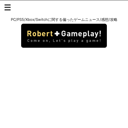
PC/PS5/Xbox/Switchに関する偏ったゲームニュース/感想/攻略