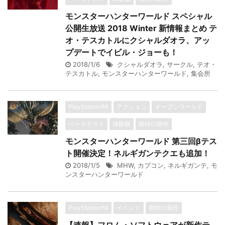
モンスターハンターワールド スペシャル
公開生放送 2018 Winter 新情報まとめ テ
オ・テスカトルにクシャルダオラ、アッ
プデートでイビル・ジョーも！
2018/1/6
クシャルダオラ
,
サークル
,
テオ・
テスカトル
,
モンスターハンターワールド
,
集会所
PlayStation®4
アクション
オープンワールド
ベータテスト
体験版
期待の新作
モンスターハンターワールド 第三回βテス
ト開催決定！ネルギガンテクエも追加！
2018/1/5
MHW
,
カプコン
,
ネルギガンテ
,
モ
ンスターハンターワールド
PlayStation®4
イベント
期待の新作