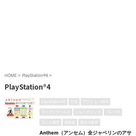
HOME
>
PlayStation®4
>
PlayStation®4
PlayStation®4
TPS
アクションRPG
オープンワールド
シューティング
プレイ中
プレイ感想
体験版
期待の新作
Anthem（アンセム）全ジャベリンのアサ