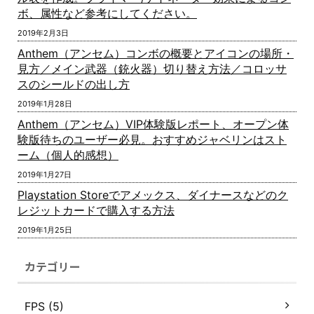
ボ、属性など参考にしてください。
2019年2月3日
Anthem（アンセム）コンボの概要とアイコンの場所・
見方／メイン武器（銃火器）切り替え方法／コロッサ
スのシールドの出し方
2019年1月28日
Anthem（アンセム）VIP体験版レポート、オープン体
験版待ちのユーザー必見。おすすめジャベリンはスト
ーム（個人的感想）
2019年1月27日
Playstation Storeでアメックス、ダイナースなどのク
レジットカードで購入する方法
2019年1月25日
カテゴリー
FPS (5)