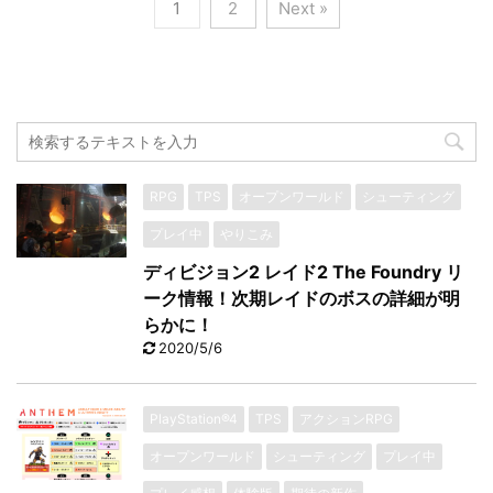
1
2
Next »
RPG
TPS
オープンワールド
シューティング
プレイ中
やりこみ
ディビジョン2 レイド2 The Foundry リ
ーク情報！次期レイドのボスの詳細が明
らかに！
2020/5/6
PlayStation®4
TPS
アクションRPG
オープンワールド
シューティング
プレイ中