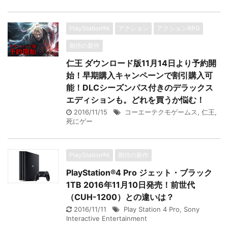
PlayStation®4
アクション
アクションRPG
期待の新作
仁王 ダウンロード版11月14日より予約開
始！早期購入キャンペーンで割引購入可
能！DLCシーズンパス付きのデラックス
エディションも。どれを買うか悩む！
2016/11/15
コーエーテクモゲームス
,
仁王
,
死にゲー
PlayStation®4
期待の新作
PlayStation®4 Pro ジェット・ブラック
1TB 2016年11月10日発売！前世代
（CUH-1200）との違いは？
2016/11/11
Play Station 4 Pro
,
Sony
Interactive Entertainment