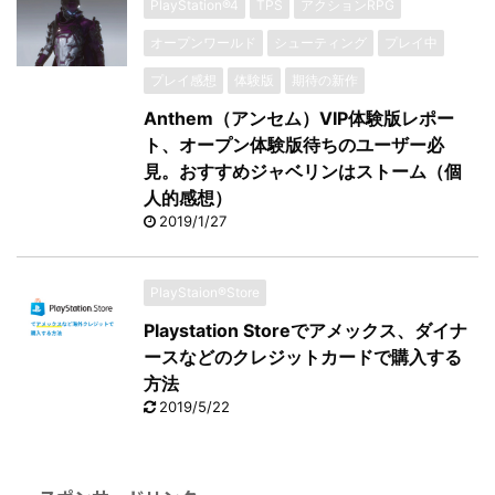
PlayStation®4
TPS
アクションRPG
オープンワールド
シューティング
プレイ中
プレイ感想
体験版
期待の新作
Anthem（アンセム）VIP体験版レポー
ト、オープン体験版待ちのユーザー必
見。おすすめジャベリンはストーム（個
人的感想）
2019/1/27
PlayStaion®Store
Playstation Storeでアメックス、ダイナ
ースなどのクレジットカードで購入する
方法
2019/5/22