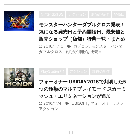
Nintendo3DS
アクション
期待の新作
発売日
モンスターハンターダブルクロス発表！
気になる発売日と予約開始日、最安値と
販売ショップ（店舗）特典一覧・まとめ
2016/11/10
カプコン
,
モンスターハンター
ダブルクロス
,
予約受付開始
,
発売日
PlayStation®4
アクション
期待の新作
フォーオナー UBIDAY2016で判明した5
つの種類のマルチプレイモード スカーミ
ッシュ・エリミネーションが追加
2016/11/4
UBISOFT
,
フォーオナー
,
メレー
アクション