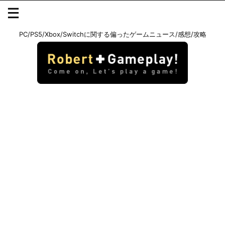
PC/PS5/Xbox/Switchに関する偏ったゲームニュース/感想/攻略