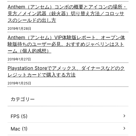
Anthem（アンセム）コンボの概要とアイコンの場所・
見方／メイン武器（銃火器）切り替え方法／コロッサ
スのシールドの出し方
2019年1月28日
Anthem（アンセム）VIP体験版レポート、オープン体
験版待ちのユーザー必見。おすすめジャベリンはスト
ーム（個人的感想）
2019年1月27日
Playstation Storeでアメックス、ダイナースなどのク
レジットカードで購入する方法
2019年1月25日
カテゴリー
FPS (5)
Mac (1)