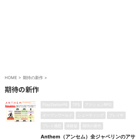
HOME
>
期待の新作
>
期待の新作
PlayStation®4
TPS
アクションRPG
オープンワールド
シューティング
プレイ中
プレイ感想
体験版
期待の新作
Anthem（アンセム）全ジャベリンのアサ