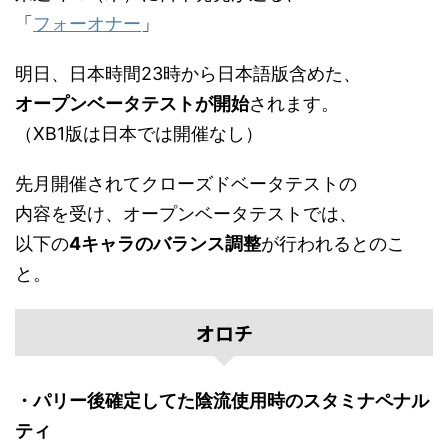
「
フォーオナー
」
明日、日本時間23時から日本語版含めた、
オープンベータテストが開始
されます。
（XB1版は日本では開催なし）
先月開催されてクローズドベータテストの
内容を受け、オープンベータテストでは、
以下の
4キャラのバランス調整
が行われるとのこ
と。
オロチ
・パリー後確定してた陰流使用時のスタミナペナル
ティ