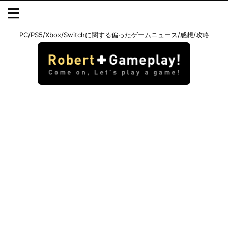
PC/PS5/Xbox/Switchに関する偏ったゲームニュース/感想/攻略