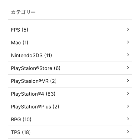
カテゴリー
FPS (5)
Mac (1)
Nintendo3DS (11)
PlayStaion®Store (6)
PlayStasion®VR (2)
PlayStation®4 (83)
PlayStation®Plus (2)
RPG (10)
TPS (18)