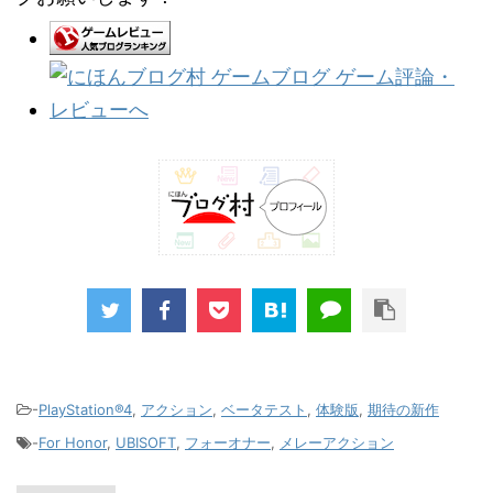
-
PlayStation®4
,
アクション
,
ベータテスト
,
体験版
,
期待の新作
-
For Honor
,
UBISOFT
,
フォーオナー
,
メレーアクション