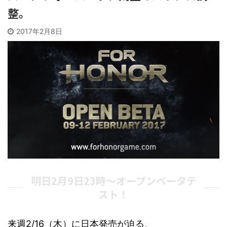
整。
2017年2月8日
明日2月9日23時〜オープンベータテ
スト！
来週2/16（木）に日本発売が迫る、