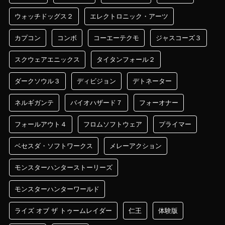
ウォッチドッグス２
エレクトロニック・アーツ
カプコン
コンボ
コーエーテクモ
ジャスコーズ３
スクウェアエニックス
タイタンフォール２
ダークソウル３
ディビジョン
デトネーター
ネルギガンテ
バイオハザード７
フォーオナー
フォールアウト４
フロムソフトウェア
プライマー
ベセスダ・ソフトワークス
メレーアクション
モンスターハンターストーリーズ
モンスターハンターワールド
ライズ オブ ザ トゥームレイダー
仁王
体験版