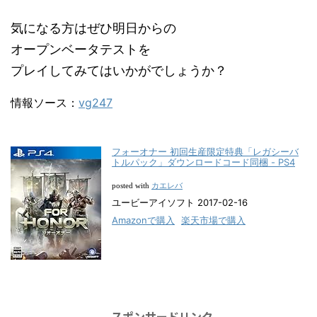
気になる方はぜひ明日からの
オープンベータテストを
プレイしてみてはいかがでしょうか？
情報ソース：
vg247
フォーオナー 初回生産限定特典「レガシーバ
トルパック」ダウンロードコード同梱 - PS4
カエレバ
posted with
ユービーアイソフト 2017-02-16
Amazonで購入
楽天市場で購入
スポンサードリンク