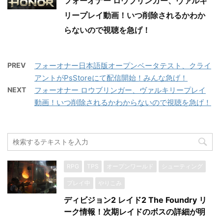
フォーオナー ロウブリンガー、ヴァルキ
リープレイ動画！いつ削除されるかわか
らないので視聴を急げ！
PREV
フォーオナー日本語版オープンベータテスト、クライ
アントがPsStoreにて配信開始！みんな急げ！
NEXT
フォーオナー ロウブリンガー、ヴァルキリープレイ
動画！いつ削除されるかわからないので視聴を急げ！
RPG
TPS
オープンワールド
シューティング
プレイ中
やりこみ
ディビジョン2 レイド2 The Foundry リ
ーク情報！次期レイドのボスの詳細が明