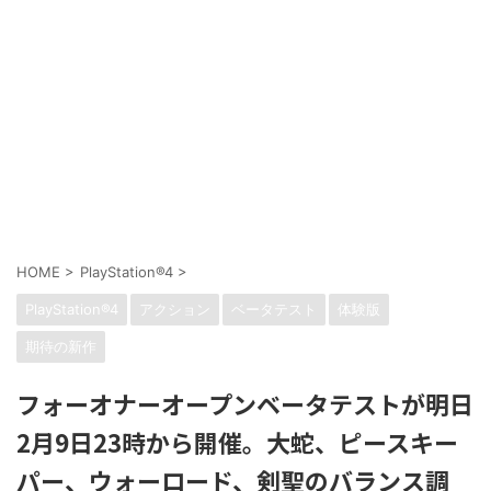
HOME
>
PlayStation®4
>
PlayStation®4
アクション
ベータテスト
体験版
期待の新作
フォーオナーオープンベータテストが明日
2月9日23時から開催。大蛇、ピースキー
パー、ウォーロード、剣聖のバランス調