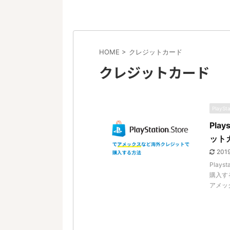
HOME
>
クレジットカード
クレジットカード
PlaySt
Pla
ット
201
Plays
購入す
アメック