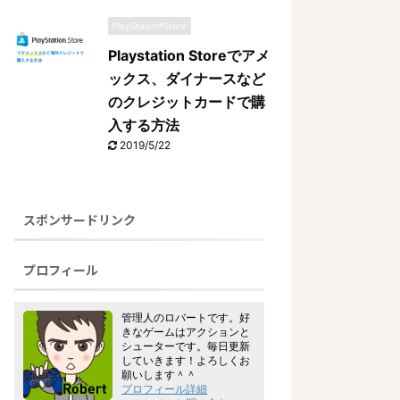
PlayStaion®Store
Playstation Storeでアメ
ックス、ダイナースなど
のクレジットカードで購
入する方法
2019/5/22
スポンサードリンク
プロフィール
管理人のロバートです。好
きなゲームはアクションと
シューターです。毎日更新
していきます！よろしくお
願いします＾＾
プロフィール詳細