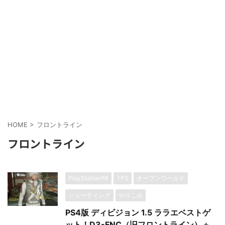
HOME
>
フロントライン
フロントライン
PlayStation®4
TPS
オープンワールド
シューティング
やりこみ
PS4版 ディビジョン 1.5 ララエベストゲ
ット！D3-FNC（旧フロントライン）＋