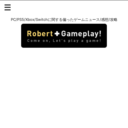
PC/PS5/Xbox/Switchに関する偏ったゲームニュース/感想/攻略