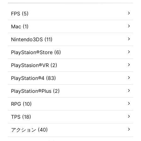
FPS (5)
Mac (1)
Nintendo3DS (11)
PlayStaion®Store (6)
PlayStasion®VR (2)
PlayStation®4 (83)
PlayStation®Plus (2)
RPG (10)
TPS (18)
アクション (40)