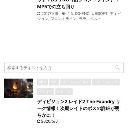
MP5での立ち回り
2017/1/19
1.5
,
D3-FNC
,
UBISOFT
,
ディビ
ジョン
,
フロントライン
,
ララエベスト
RPG
TPS
オープンワールド
シューティング
プレイ中
やりこみ
ディビジョン2 レイド2 The Foundry リ
ーク情報！次期レイドのボスの詳細が明
らかに！
2020/5/6