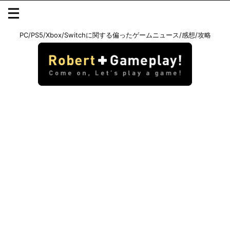
PC/PS5/Xbox/Switchに関する偏ったゲームニュース/感想/攻略