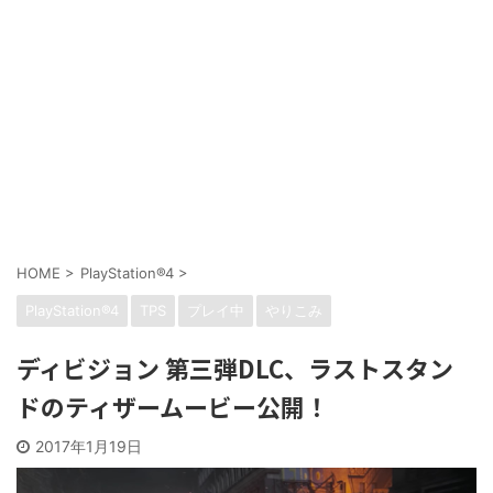
HOME
>
PlayStation®4
>
PlayStation®4
TPS
プレイ中
やりこみ
ディビジョン 第三弾DLC、ラストスタン
ドのティザームービー公開！
2017年1月19日