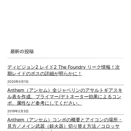
最新の投稿
ディビジョン2 レイド2 The Foundry リーク情報！次
期レイドのボスの詳細が明らかに！
2020年5月1日
Anthem（アンセム）全ジャベリンのアサルトギアスキ
ル表を作成。プライマー/デトネーター効果によるコン
ボ、属性など参考にしてください。
2019年2月3日
Anthem（アンセム）コンボの概要とアイコンの場所・
見方／メイン武器（銃火器）切り替え方法／コロッサ