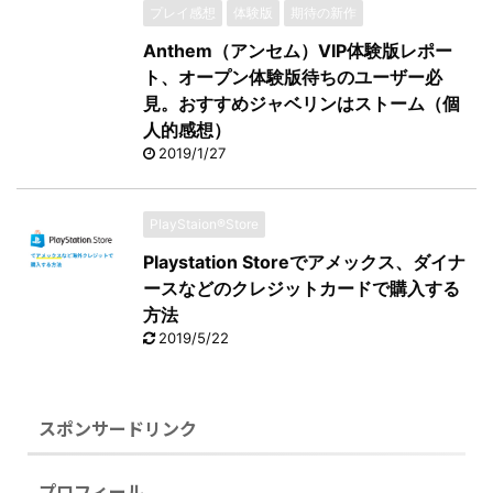
プレイ感想
体験版
期待の新作
Anthem（アンセム）VIP体験版レポー
ト、オープン体験版待ちのユーザー必
見。おすすめジャベリンはストーム（個
人的感想）
2019/1/27
PlayStaion®Store
Playstation Storeでアメックス、ダイナ
ースなどのクレジットカードで購入する
方法
2019/5/22
スポンサードリンク
プロフィール