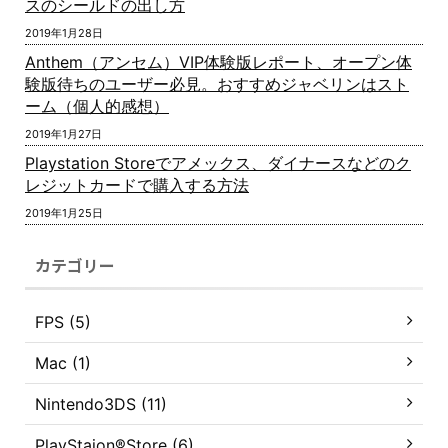
スのシールドの出し方
2019年1月28日
Anthem（アンセム）VIP体験版レポート、オープン体
験版待ちのユーザー必見。おすすめジャベリンはスト
ーム（個人的感想）
2019年1月27日
Playstation Storeでアメックス、ダイナースなどのク
レジットカードで購入する方法
2019年1月25日
カテゴリー
FPS (5)
Mac (1)
Nintendo3DS (11)
PlayStaion®Store (6)