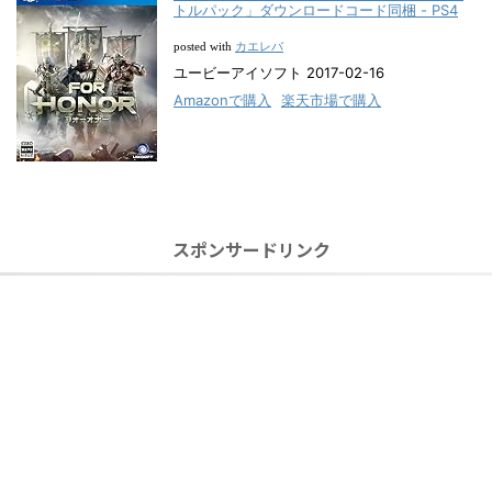
トルパック」ダウンロードコード同梱 - PS4
カエレバ
posted with
ユービーアイソフト 2017-02-16
Amazonで購入
楽天市場で購入
スポンサードリンク