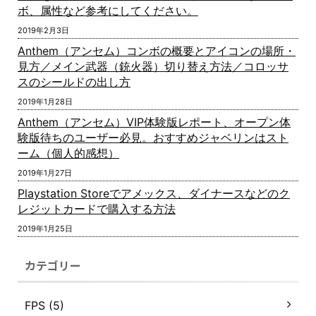
ボ、属性など参考にしてください。
2019年2月3日
Anthem（アンセム）コンボの概要とアイコンの場所・
見方／メイン武器（銃火器）切り替え方法／コロッサ
スのシールドの出し方
2019年1月28日
Anthem（アンセム）VIP体験版レポート、オープン体
験版待ちのユーザー必見。おすすめジャベリンはスト
ーム（個人的感想）
2019年1月27日
Playstation Storeでアメックス、ダイナースなどのク
レジットカードで購入する方法
2019年1月25日
カテゴリー
FPS (5)