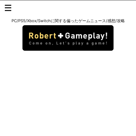
PC/PS5/Xbox/Switchに関する偏ったゲームニュース/感想/攻略