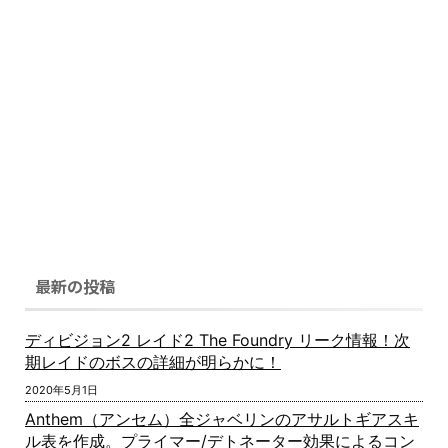
最新の投稿
ディビジョン2 レイド2 The Foundry リーク情報！次
期レイドのボスの詳細が明らかに！
2020年5月1日
Anthem（アンセム）全ジャベリンのアサルトギアスキ
ル表を作成。プライマー/デトネーター効果によるコン