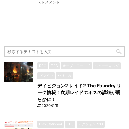
ストスタンド
RPG
TPS
オープンワールド
シューティング
プレイ中
やりこみ
ディビジョン2 レイド2 The Foundry リ
ーク情報！次期レイドのボスの詳細が明
らかに！
2020/5/6
PlayStation®4
TPS
アクションRPG