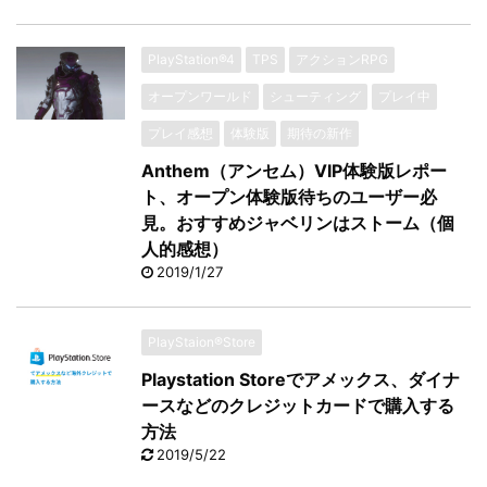
PlayStation®4
TPS
アクションRPG
オープンワールド
シューティング
プレイ中
プレイ感想
体験版
期待の新作
Anthem（アンセム）VIP体験版レポー
ト、オープン体験版待ちのユーザー必
見。おすすめジャベリンはストーム（個
人的感想）
2019/1/27
PlayStaion®Store
Playstation Storeでアメックス、ダイナ
ースなどのクレジットカードで購入する
方法
2019/5/22