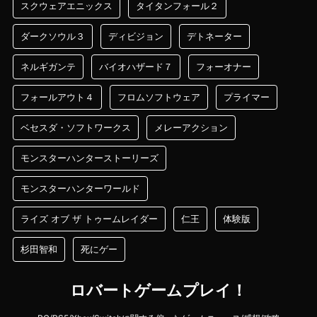
スクウェアエニックス
タイタンフォール２
ダークソウル３
ディビジョン
デトネーター
ネルギガンテ
バイオハザード７
フォーオナー
フォールアウト４
フロムソフトウェア
プライマー
ベセスダ・ソフトワークス
メレーアクション
モンスターハンターストーリーズ
モンスターハンターワールド
ライズ オブ ザ トゥームレイダー
仁王
体験版
杉田智和
死にゲー
ロバートゲームプレイ！